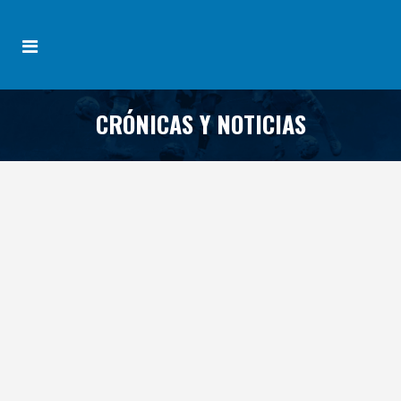
CRÓNICAS Y NOTICIAS
May
10
2026