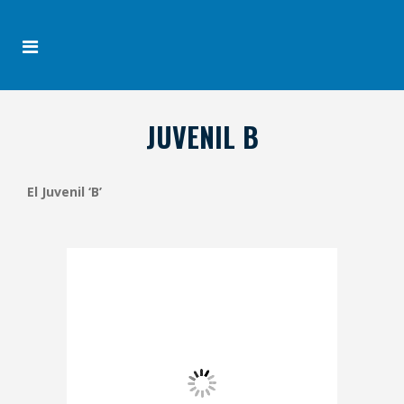
JUVENIL B
El Juvenil ‘B’