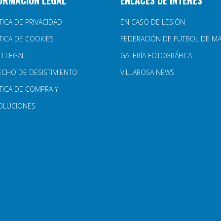
ORMACIÓN LEGAL
ENLACES DE INTERÉS
TICA DE PRIVACIDAD
EN CASO DE LESIÓN
TICA DE COOKIES
FEDERACIÓN DE FÚTBOL DE M
O LEGAL
GALERÍA FOTOGRÁFICA
ECHO DE DESISTIMIENTO
VILLAROSA NEWS
TICA DE COMPRA Y
OLUCIONES