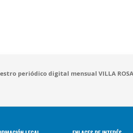
estro periódico digital mensual VILLA ROSA 