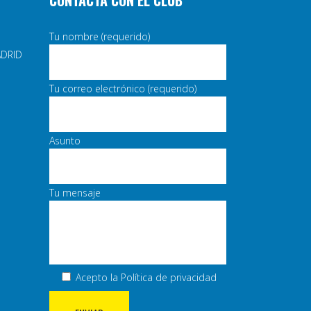
CONTACTA CON EL CLUB
Tu nombre (requerido)
ADRID
Tu correo electrónico (requerido)
Asunto
Tu mensaje
Acepto la
Política de privacidad