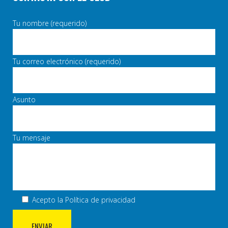
Tu nombre (requerido)
Tu correo electrónico (requerido)
Asunto
Tu mensaje
Acepto la
Política de privacidad