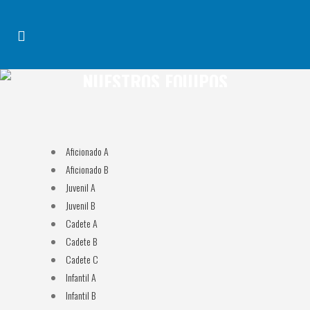
NUESTROS EQUIPOS
Aficionado A
Aficionado B
Juvenil A
Juvenil B
Cadete A
Cadete B
Cadete C
Infantil A
Infantil B