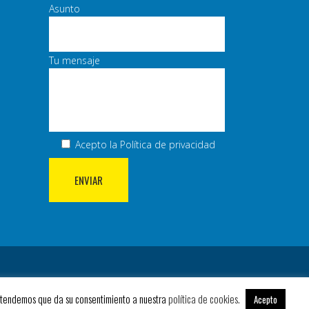
Asunto
Tu mensaje
Acepto la
Política de privacidad
 entendemos que da su consentimiento a nuestra
política de cookies.
Acepto