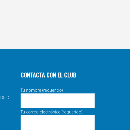
CONTACTA CON EL CLUB
Tu nombre (requerido)
ADRID
Tu correo electrónico (requerido)