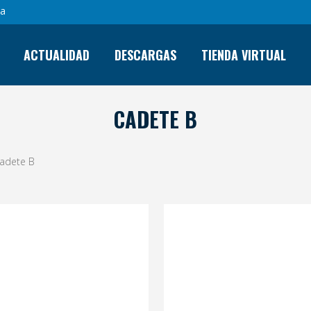
sa
ACTUALIDAD
DESCARGAS
TIENDA VIRTUAL
CADETE B
adete B