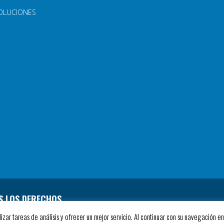
OLUCIONES
S LOS DERECHOS
lizar tareas de análisis y ofrecer un mejor servicio. Al continuar con su navegación