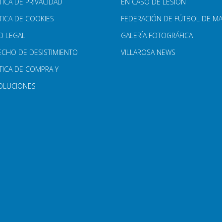
TICA DE PRIVACIDAD
EN CASO DE LESIÓN
TICA DE COOKIES
FEDERACIÓN DE FÚTBOL DE M
O LEGAL
GALERÍA FOTOGRÁFICA
ECHO DE DESISTIMIENTO
VILLAROSA NEWS
TICA DE COMPRA Y
OLUCIONES