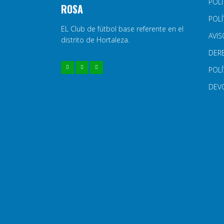
POLÍ
ROSA
POLÍ
EL Club de fútbol base referente en el
AVIS
distrito de Hortaleza.
DER
POLÍ
DEV