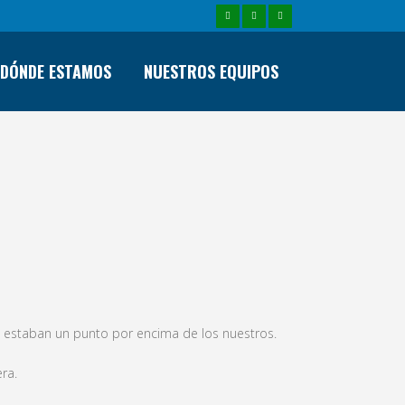
DÓNDE ESTAMOS
NUESTROS EQUIPOS
e estaban un punto por encima de los nuestros.
ra.