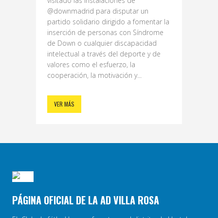
visitado las instalaciones de
@downmadrid para disputar un
partido solidario dirigido a fomentar la
inserción de personas con Síndrome
de Down o cualquier discapacidad
intelectual a través del deporte y de
valores como el esfuerzo, la
cooperación, la motivación y...
VER MÁS
PÁGINA OFICIAL DE LA AD VILLA ROSA