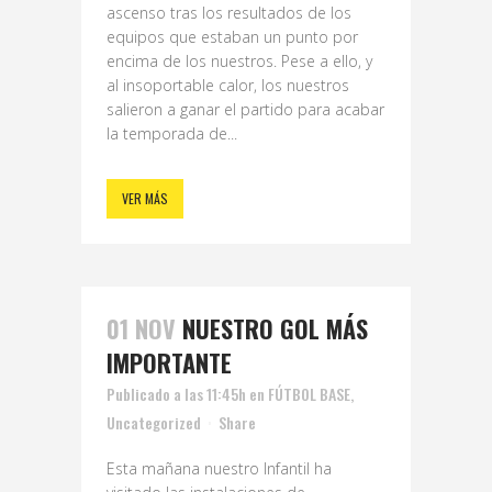
ascenso tras los resultados de los
equipos que estaban un punto por
encima de los nuestros. Pese a ello, y
al insoportable calor, los nuestros
salieron a ganar el partido para acabar
la temporada de...
VER MÁS
01 NOV
NUESTRO GOL MÁS
IMPORTANTE
Publicado a las 11:45h
en
FÚTBOL BASE
,
Uncategorized
Share
Esta mañana nuestro Infantil ha