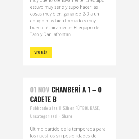
muy bueno ofensivamente. El equipo
estuvo muy serio y supo hacer las
cosas muy bien, ganando 2-3 a un
equipo muy bien formado y muy
bueno técnicamente. El equipo de
Tato y Dani afrontan...
VER MÁS
01 NOV
CHAMBERÍ A 1 – 0
CADETE B
Publicado a las 11:53h
en
FÚTBOL BASE
,
Uncategorized
Share
Último partido de la temporada para
los nuestros sin posibilidades de