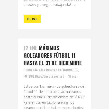
a todos y a seguir trabajando!!! ...
VER MÁS
12 ENE
MÁXIMOS
GOLEADORES FÚTBOL 11
HASTA EL 31 DE DICIEMBRE
Publicado a las 19:35h
en
AFICIONADOS
,
FÚTBOL BASE
,
Uncategorized
Share
Estos son los máximos goleadores de
fútbol 11 de la escuela, actualizados
hasta el día 31 de diciembre de 2022.*
Para entrar en dicho ranking, los
jugadores deben haber marcado dos