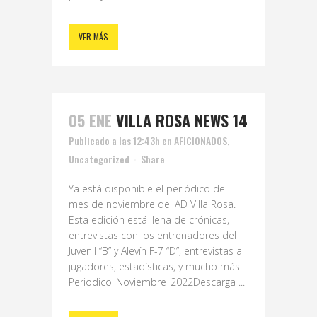
VER MÁS
05 ENE
VILLA ROSA NEWS 14
Publicado a las 12:43h
en
AFICIONADOS
,
Uncategorized
Share
Ya está disponible el periódico del
mes de noviembre del AD Villa Rosa.
Esta edición está llena de crónicas,
entrevistas con los entrenadores del
Juvenil “B” y Alevín F-7 “D”, entrevistas a
jugadores, estadísticas, y mucho más.
Periodico_Noviembre_2022Descarga ...