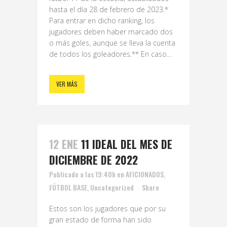
hasta el día 28 de febrero de 2023.*
Para entrar en dicho ranking, los
jugadores deben haber marcado dos
o más goles, aunque se lleva la cuenta
de todos los goleadores.** En caso...
VER MÁS
12 ENE
11 IDEAL DEL MES DE
DICIEMBRE DE 2022
Publicado a las 19:40h
en
AFICIONADOS
,
FÚTBOL BASE
,
Uncategorized
Share
Estos son los jugadores que por su
gran estado de forma han sido