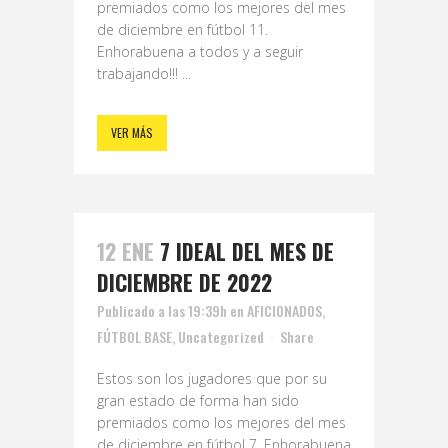
premiados como los mejores del mes
de diciembre en fútbol 11.
Enhorabuena a todos y a seguir
trabajando!!! ...
VER MÁS
12 ENE
7 IDEAL DEL MES DE
DICIEMBRE DE 2022
Publicado a las 19:39h
en
AFICIONADOS
,
FÚTBOL BASE
,
Uncategorized
Share
Estos son los jugadores que por su
gran estado de forma han sido
premiados como los mejores del mes
de diciembre en fútbol 7. Enhorabuena