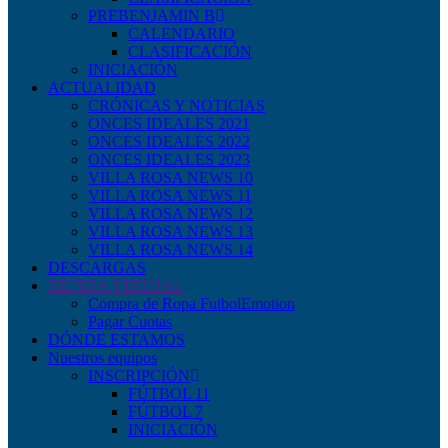
PREBENJAMIN B
CALENDARIO
CLASIFICACIÓN
INICIACIÓN
ACTUALIDAD
CRÓNICAS Y NOTICIAS
ONCES IDEALES 2021
ONCES IDEALES 2022
ONCES IDEALES 2023
VILLA ROSA NEWS 10
VILLA ROSA NEWS 11
VILLA ROSA NEWS 12
VILLA ROSA NEWS 13
VILLA ROSA NEWS 14
DESCARGAS
TIENDA VIRTUAL
Compra de Ropa FutbolEmotion
Pagar Cuotas
DÓNDE ESTAMOS
Nuestros equipos
INSCRIPCIÓN
FÚTBOL 11
FÚTBOL 7
INICIACIÓN