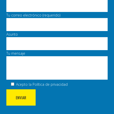
Tu correo electrónico (requerido)
Asunto
Tu mensaje
Acepto la
Política de privacidad