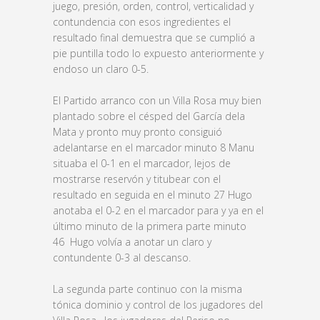
juego, presión, orden, control, verticalidad y
contundencia con esos ingredientes el
resultado final demuestra que se cumplió a
pie puntilla todo lo expuesto anteriormente y
endoso un claro 0-5.
El Partido arranco con un Villa Rosa muy bien
plantado sobre el césped del García dela
Mata y pronto muy pronto consiguió
adelantarse en el marcador minuto 8 Manu
situaba el 0-1 en el marcador, lejos de
mostrarse reservón y titubear con el
resultado en seguida en el minuto 27 Hugo
anotaba el 0-2 en el marcador para y ya en el
último minuto de la primera parte minuto
46 Hugo volvía a anotar un claro y
contundente 0-3 al descanso.
La segunda parte continuo con la misma
tónica dominio y control de los jugadores del