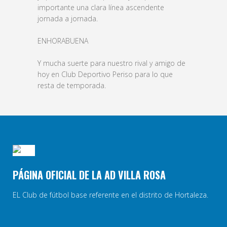
importante una clara línea ascendente
jornada a jornada.
ENHORABUENA
Y mucha suerte para nuestro rival y amigo de
hoy en Club Deportivo Periso para lo que
resta de temporada.
PÁGINA OFICIAL DE LA AD VILLA ROSA
EL Club de fútbol base referente en el distrito de Hortaleza.