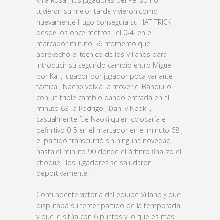
Villa Rosa , los jugadores del Periso no
tuvieron su mejor tarde y vieron como
nuevamente Hugo conseguía su HAT-TRICK
desde los once metros , el 0-4 en el
marcador minuto 56 momento que
aprovechó el técnico de los Villanos para
introducir su segundo cambio entro Miguel
por Kai , jugador por jugador poca variante
táctica , Nacho volvía a mover el Banquillo
con un triple cambio dando entrada en el
minuto 63 a Rodrigo , Dani y Naoki ,
casualmente fue Naoki quien colocaría el
definitivo 0-5 en el marcador en el minuto 68 ,
el partido transcurrió sin ninguna novedad
hasta el minuto 90 donde el árbitro finalizo el
choque, los jugadores se saludaron
deportivamente .
Contundente victoria del equipo Villano y que
disputaba su tercer partido de la temporada
y que le sitúa con 6 puntos y lo que es más