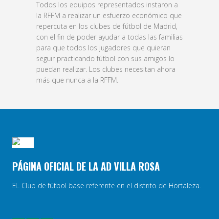
Todos los equipos representados instaron a
la RFFM a realizar un esfuerzo económico que
repercuta en los clubes de fútbol de Madrid,
con el fin de poder ayudar a todas las familias
para que todos los jugadores que quieran
seguir practicando fútbol con sus amigos lo
puedan realizar. Los clubes necesitan ahora
más que nunca a la RFFM.
PÁGINA OFICIAL DE LA AD VILLA ROSA
EL Club de fútbol base referente en el distrito de Hortaleza.