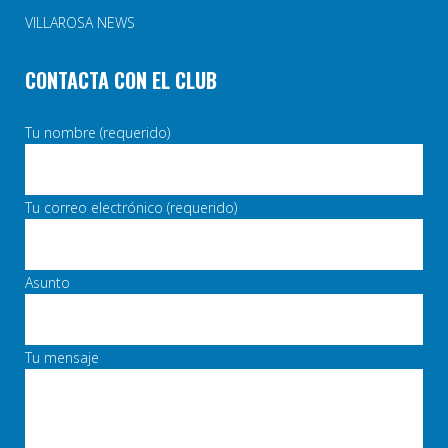
VILLAROSA NEWS
CONTACTA CON EL CLUB
Tu nombre (requerido)
Tu correo electrónico (requerido)
Asunto
Tu mensaje