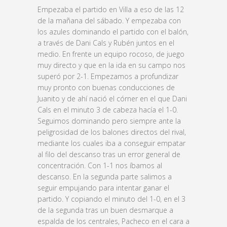
Empezaba el partido en Villa a eso de las 12
de la mañana del sábado. Y empezaba con
los azules dominando el partido con el balón,
a través de Dani Cals y Rubén juntos en el
medio. En frente un equipo rocoso, de juego
muy directo y que en la ida en su campo nos
superó por 2-1. Empezamos a profundizar
muy pronto con buenas conducciones de
Juanito y de ahí nació el córner en el que Dani
Cals en el minuto 3 de cabeza hacía el 1-0.
Seguimos dominando pero siempre ante la
peligrosidad de los balones directos del rival,
mediante los cuales iba a conseguir empatar
al filo del descanso tras un error general de
concentración. Con 1-1 nos íbamos al
descanso. En la segunda parte salimos a
seguir empujando para intentar ganar el
partido. Y copiando el minuto del 1-0, en el 3
de la segunda tras un buen desmarque a
espalda de los centrales, Pacheco en el cara a