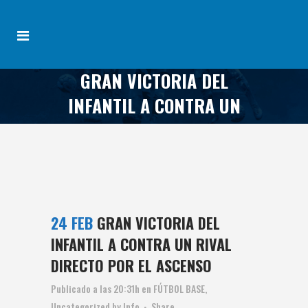
GRAN VICTORIA DEL
INFANTIL A CONTRA UN
RIVAL DIRECTO POR EL
ASCENSO
24 FEB
GRAN VICTORIA DEL
INFANTIL A CONTRA UN RIVAL
DIRECTO POR EL ASCENSO
Publicado a las 20:31h
en
FÚTBOL BASE
,
Uncategorized
by
Info
Share