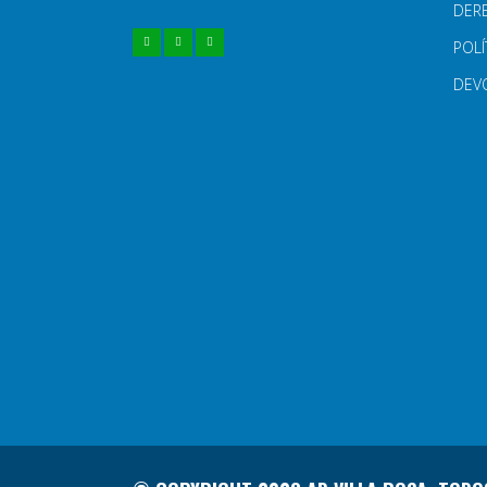
DER
POLÍ
DEV