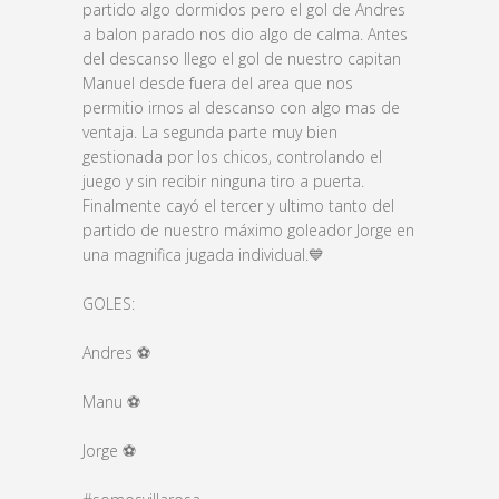
partido algo dormidos pero el gol de Andres
a balon parado nos dio algo de calma. Antes
del descanso llego el gol de nuestro capitan
Manuel desde fuera del area que nos
permitio irnos al descanso con algo mas de
ventaja. La segunda parte muy bien
gestionada por los chicos, controlando el
juego y sin recibir ninguna tiro a puerta.
Finalmente cayó el tercer y ultimo tanto del
partido de nuestro máximo goleador Jorge en
una magnifica jugada individual.💙
GOLES:
Andres ⚽️
Manu ⚽️
Jorge ⚽️