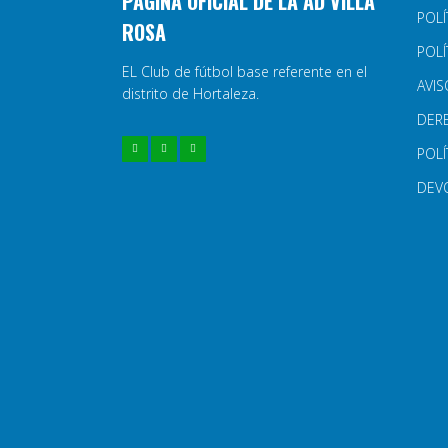
PÁGINA OFICIAL DE LA AD VILLA
POLÍ
ROSA
POLÍ
EL Club de fútbol base referente en el
AVIS
distrito de Hortaleza.
DER
POLÍ
DEV