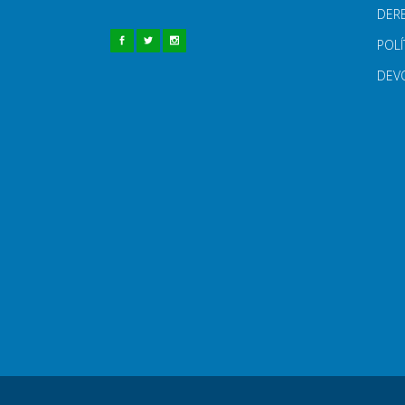
DER
POLÍ
DEV